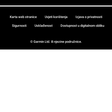
Karta web stranice
Uvjeti korištenja
Izjava o privatnosti
Sigurnosti
Usklađenost
Dostupnost u digitalnom obliku
© Garmin Ltd. ili njezine podružnice.