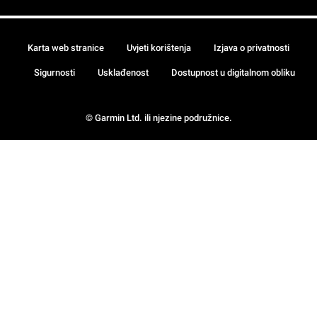
Karta web stranice
Uvjeti korištenja
Izjava o privatnosti
Sigurnosti
Usklađenost
Dostupnost u digitalnom obliku
© Garmin Ltd. ili njezine podružnice.