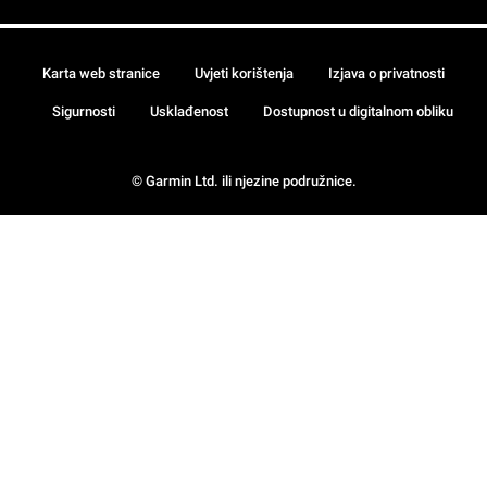
Karta web stranice
Uvjeti korištenja
Izjava o privatnosti
Sigurnosti
Usklađenost
Dostupnost u digitalnom obliku
© Garmin Ltd. ili njezine podružnice.