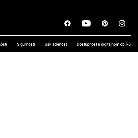
nosti
Sigurnosti
Usklađenost
Dostupnost u digitalnom obliku