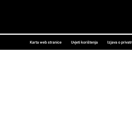
Karta web stranice
Uvjeti korištenja
Izjava o privat