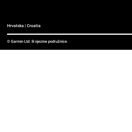
Hrvatska | Croatia
© Garmin Ltd. ili njezine podružnice.