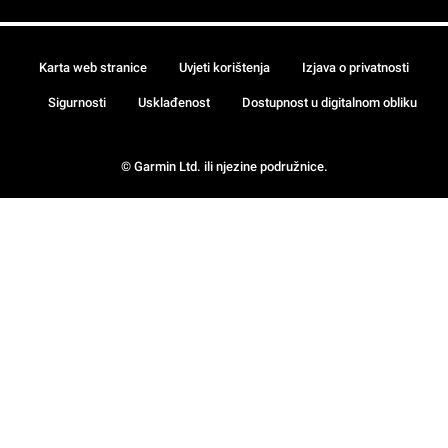
Karta web stranice
Uvjeti korištenja
Izjava o privatnosti
Sigurnosti
Usklađenost
Dostupnost u digitalnom obliku
© Garmin Ltd. ili njezine podružnice.