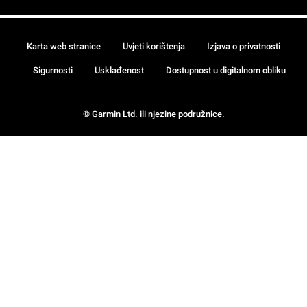
Karta web stranice
Uvjeti korištenja
Izjava o privatnosti
Sigurnosti
Usklađenost
Dostupnost u digitalnom obliku
© Garmin Ltd. ili njezine podružnice.