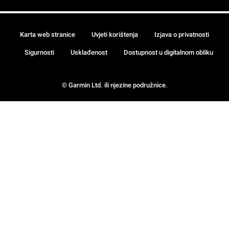
Karta web stranice
Uvjeti korištenja
Izjava o privatnosti
Sigurnosti
Usklađenost
Dostupnost u digitalnom obliku
© Garmin Ltd. ili njezine podružnice.