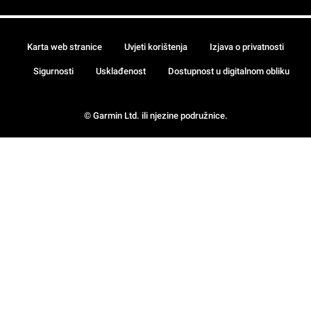
Karta web stranice
Uvjeti korištenja
Izjava o privatnosti
Sigurnosti
Usklađenost
Dostupnost u digitalnom obliku
© Garmin Ltd. ili njezine podružnice.