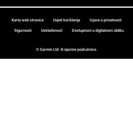
Karta web stranice
Uvjeti korištenja
Izjava o privatnosti
Sigurnosti
Usklađenost
Dostupnost u digitalnom obliku
© Garmin Ltd. ili njezine podružnice.