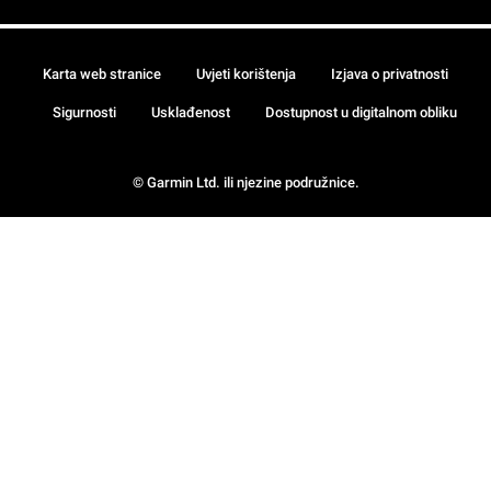
Karta web stranice
Uvjeti korištenja
Izjava o privatnosti
Sigurnosti
Usklađenost
Dostupnost u digitalnom obliku
© Garmin Ltd. ili njezine podružnice.