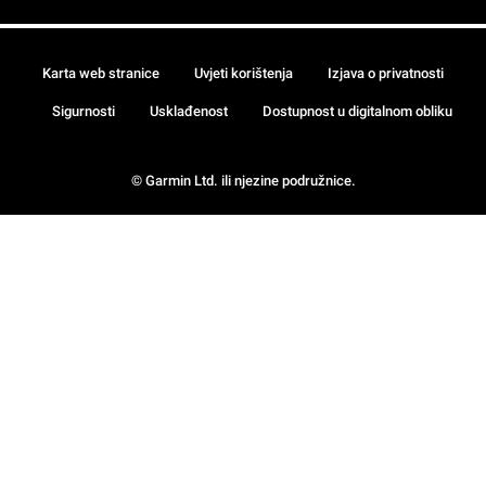
Karta web stranice
Uvjeti korištenja
Izjava o privatnosti
Sigurnosti
Usklađenost
Dostupnost u digitalnom obliku
© Garmin Ltd. ili njezine podružnice.