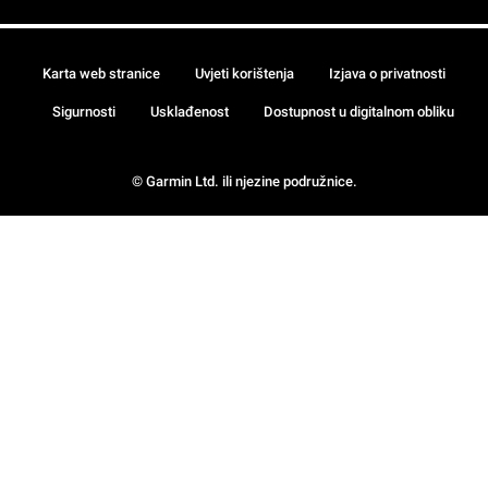
Karta web stranice
Uvjeti korištenja
Izjava o privatnosti
Sigurnosti
Usklađenost
Dostupnost u digitalnom obliku
© Garmin Ltd. ili njezine podružnice.