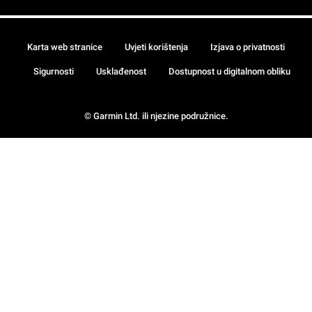
Karta web stranice
Uvjeti korištenja
Izjava o privatnosti
Sigurnosti
Usklađenost
Dostupnost u digitalnom obliku
© Garmin Ltd. ili njezine podružnice.