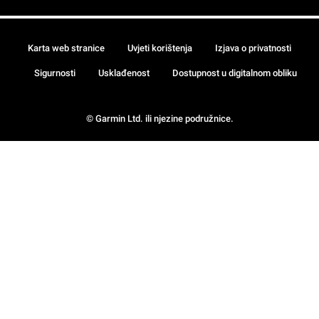
Karta web stranice
Uvjeti korištenja
Izjava o privatnosti
Sigurnosti
Usklađenost
Dostupnost u digitalnom obliku
© Garmin Ltd. ili njezine podružnice.