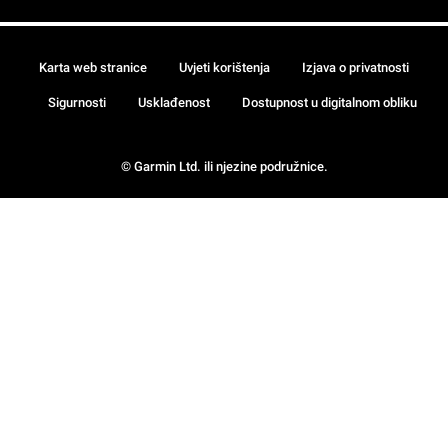
Karta web stranice
Uvjeti korištenja
Izjava o privatnosti
Sigurnosti
Usklađenost
Dostupnost u digitalnom obliku
© Garmin Ltd. ili njezine podružnice.