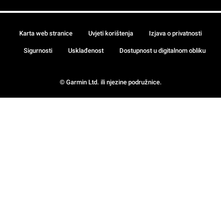
Karta web stranice
Uvjeti korištenja
Izjava o privatnosti
Sigurnosti
Usklađenost
Dostupnost u digitalnom obliku
© Garmin Ltd. ili njezine podružnice.