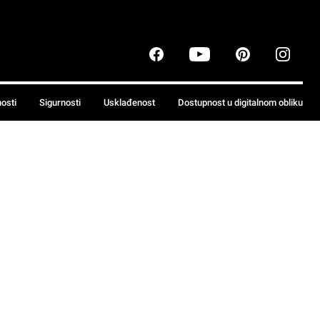
nosti
Sigurnosti
Usklađenost
Dostupnost u digitalnom obliku