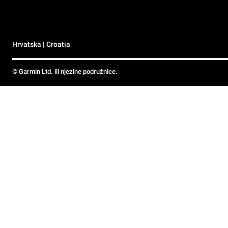
Hrvatska | Croatia
© Garmin Ltd. ili njezine podružnice.