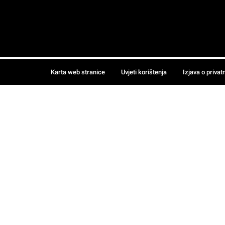
Karta web stranice
Uvjeti korištenja
Izjava o privat