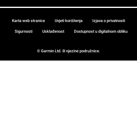
Karta web stranice
Uvjeti korištenja
Izjava o privatnosti
Sigurnosti
Usklađenost
Dostupnost u digitalnom obliku
© Garmin Ltd. ili njezine podružnice.