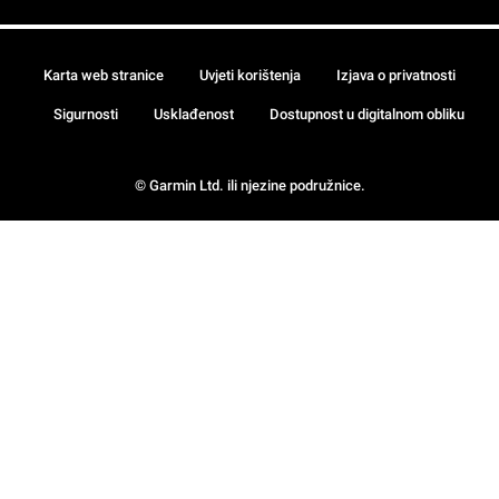
Karta web stranice
Uvjeti korištenja
Izjava o privatnosti
Sigurnosti
Usklađenost
Dostupnost u digitalnom obliku
© Garmin Ltd. ili njezine podružnice.