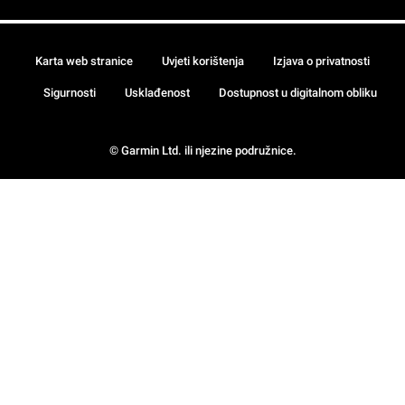
Karta web stranice
Uvjeti korištenja
Izjava o privatnosti
Sigurnosti
Usklađenost
Dostupnost u digitalnom obliku
© Garmin Ltd. ili njezine podružnice.