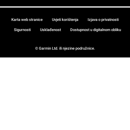
Karta web stranice
Uvjeti korištenja
Izjava o privatnosti
Sigurnosti
Usklađenost
Dostupnost u digitalnom obliku
© Garmin Ltd. ili njezine podružnice.