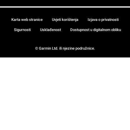
Karta web stranice
Uvjeti korištenja
Izjava o privatnosti
Sigurnosti
Usklađenost
Dostupnost u digitalnom obliku
© Garmin Ltd. ili njezine podružnice.