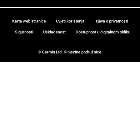
Karta web stranice
Uvjeti korištenja
Izjava o privatnosti
Sigurnosti
Usklađenost
Dostupnost u digitalnom obliku
© Garmin Ltd. ili njezine podružnice.