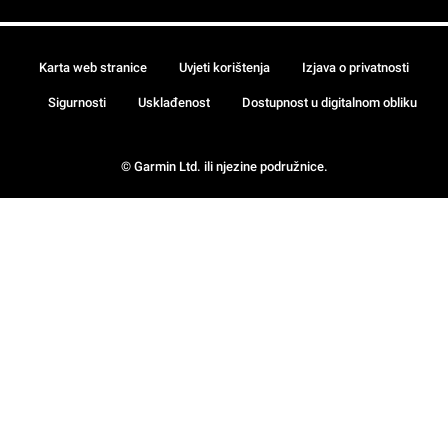
Karta web stranice
Uvjeti korištenja
Izjava o privatnosti
Sigurnosti
Usklađenost
Dostupnost u digitalnom obliku
© Garmin Ltd. ili njezine podružnice.