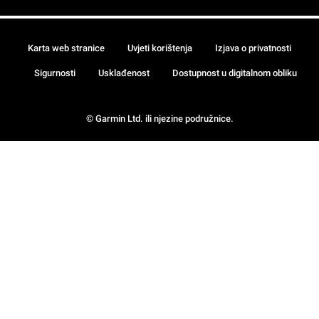
Karta web stranice
Uvjeti korištenja
Izjava o privatnosti
Sigurnosti
Usklađenost
Dostupnost u digitalnom obliku
© Garmin Ltd. ili njezine podružnice.