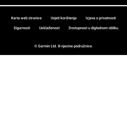
Karta web stranice
Uvjeti korištenja
Izjava o privatnosti
Sigurnosti
Usklađenost
Dostupnost u digitalnom obliku
© Garmin Ltd. ili njezine podružnice.