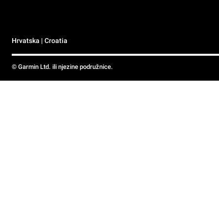
Hrvatska | Croatia
© Garmin Ltd. ili njezine podružnice.