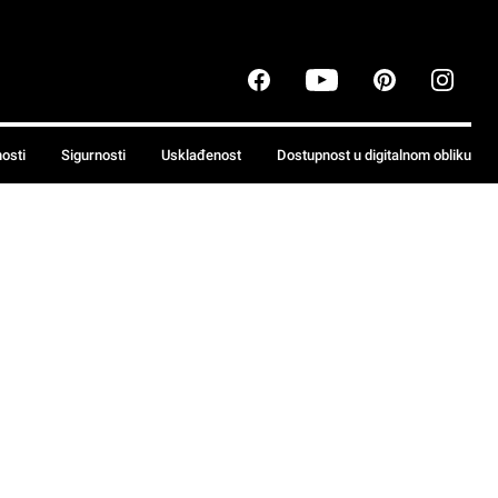
nosti
Sigurnosti
Usklađenost
Dostupnost u digitalnom obliku