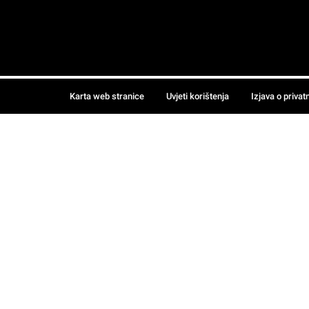
Karta web stranice
Uvjeti korištenja
Izjava o privat