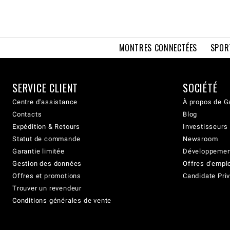
MONTRES CONNECTÉES
SPOR
SERVICE CLIENT
SOCIÉTÉ
Centre d'assistance
À propos de G
Contacts
Blog
Expédition & Retours
Investisseurs
Statut de commande
Newsroom
Garantie limitée
Développement
Gestion des données
Offres d'empl
Offres et promotions
Candidate Priv
Trouver un revendeur
Conditions générales de vente