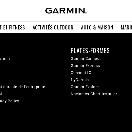
T ET FITNESS
ACTIVITÉS OUTDOOR
AUTO & MAISON
MARI
PLATES-FORMES
armin
Garmin Connect
Garmin Express
Connect IQ
flyGarmin
 durable de l'entreprise
Garmin Explore
oi
Navionics Chart Installer
acy Policy