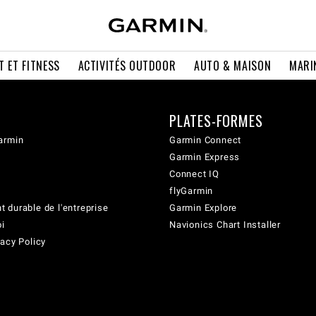
T ET FITNESS
ACTIVITÉS OUTDOOR
AUTO & MAISON
MARI
PLATES-FORMES
armin
Garmin Connect
Garmin Express
Connect IQ
flyGarmin
 durable de l'entreprise
Garmin Explore
oi
Navionics Chart Installer
acy Policy