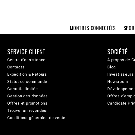
MONTRES CONNECTÉES
SPOR
SERVICE CLIENT
SOCIÉTÉ
Centre d'assistance
À propos de G
Contacts
Blog
Expédition & Retours
Investisseurs
Statut de commande
Newsroom
Garantie limitée
Développement
Gestion des données
Offres d'empl
Offres et promotions
Candidate Priv
Trouver un revendeur
Conditions générales de vente