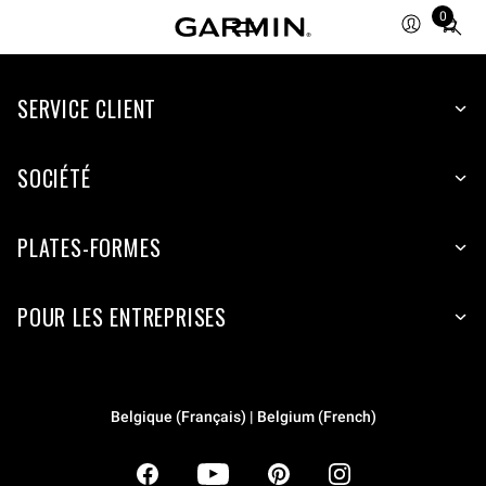
0
Total
items
in
SERVICE CLIENT
cart:
0
SOCIÉTÉ
PLATES-FORMES
POUR LES ENTREPRISES
Belgique (Français) | Belgium (French)