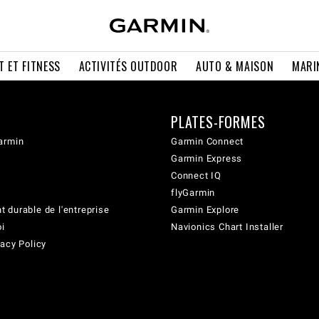
T ET FITNESS
ACTIVITÉS OUTDOOR
AUTO & MAISON
MARI
PLATES-FORMES
armin
Garmin Connect
Garmin Express
Connect IQ
flyGarmin
 durable de l'entreprise
Garmin Explore
oi
Navionics Chart Installer
acy Policy