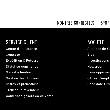
MONTRES CONNECTÉES
SPOR
SERVICE CLIENT
SOCIÉTÉ
Centre d'assistance
À propos de G
Contacts
Blog
Expédition & Retours
Investisseurs
Statut de commande
Newsroom
Garantie limitée
Développement
Gestion des données
Offres d'empl
Offres et promotions
Candidate Priv
Trouver un revendeur
Conditions générales de vente