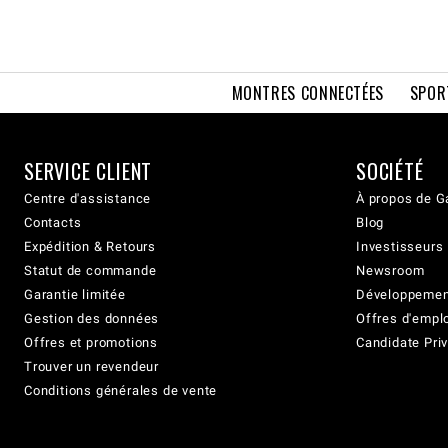
MONTRES CONNECTÉES
SPOR
SERVICE CLIENT
SOCIÉTÉ
Centre d'assistance
À propos de G
Contacts
Blog
Expédition & Retours
Investisseurs
Statut de commande
Newsroom
Garantie limitée
Développement
Gestion des données
Offres d'empl
Offres et promotions
Candidate Priv
Trouver un revendeur
Conditions générales de vente