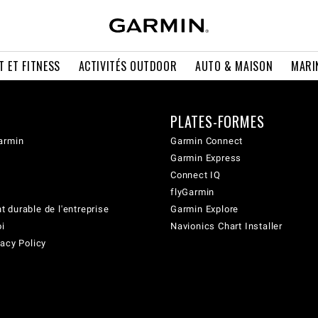
T ET FITNESS
ACTIVITÉS OUTDOOR
AUTO & MAISON
MARI
PLATES-FORMES
armin
Garmin Connect
Garmin Express
Connect IQ
flyGarmin
 durable de l'entreprise
Garmin Explore
oi
Navionics Chart Installer
acy Policy