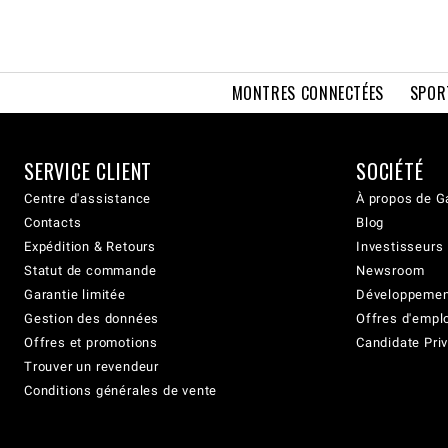
MONTRES CONNECTÉES
SPOR
SERVICE CLIENT
SOCIÉTÉ
Centre d'assistance
À propos de G
Contacts
Blog
Expédition & Retours
Investisseurs
Statut de commande
Newsroom
Garantie limitée
Développement
Gestion des données
Offres d'empl
Offres et promotions
Candidate Priv
Trouver un revendeur
Conditions générales de vente