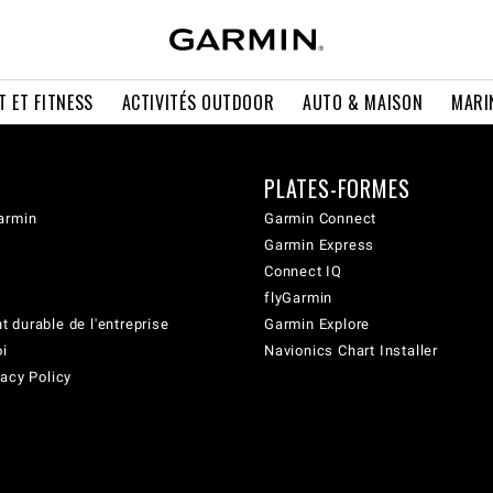
T ET FITNESS
ACTIVITÉS OUTDOOR
AUTO & MAISON
MARI
PLATES-FORMES
armin
Garmin Connect
Garmin Express
Connect IQ
flyGarmin
 durable de l'entreprise
Garmin Explore
oi
Navionics Chart Installer
acy Policy