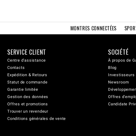
MONTRES CONNECTÉES
SPOR
SERVICE CLIENT
SOCIÉTÉ
Centre d'assistance
À propos de G
Contacts
Blog
Expédition & Retours
Investisseurs
Statut de commande
Newsroom
Garantie limitée
Développement
Gestion des données
Offres d'empl
Offres et promotions
Candidate Priv
Trouver un revendeur
Conditions générales de vente