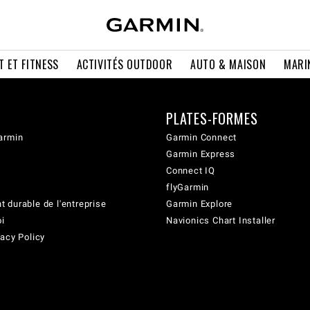
T ET FITNESS
ACTIVITÉS OUTDOOR
AUTO & MAISON
MARI
PLATES-FORMES
armin
Garmin Connect
Garmin Express
Connect IQ
flyGarmin
 durable de l'entreprise
Garmin Explore
oi
Navionics Chart Installer
acy Policy