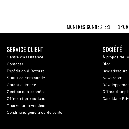
MONTRES CONNECTÉES
SPOR
SERVICE CLIENT
SOCIÉTÉ
Centre d'assistance
À propos de G
Contacts
Blog
Expédition & Retours
Investisseurs
Statut de commande
Newsroom
Garantie limitée
Développement
Gestion des données
Offres d'empl
Offres et promotions
Candidate Priv
Trouver un revendeur
Conditions générales de vente