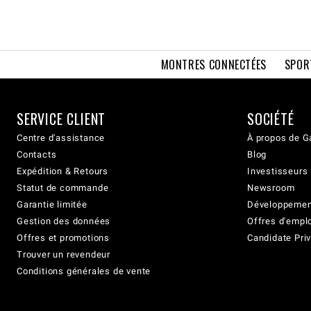
MONTRES CONNECTÉES
SPOR
SERVICE CLIENT
SOCIÉTÉ
Centre d'assistance
À propos de G
Contacts
Blog
Expédition & Retours
Investisseurs
Statut de commande
Newsroom
Garantie limitée
Développement
Gestion des données
Offres d'empl
Offres et promotions
Candidate Priv
Trouver un revendeur
Conditions générales de vente