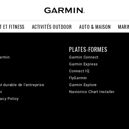
T ET FITNESS
ACTIVITÉS OUTDOOR
AUTO & MAISON
MARI
PLATES-FORMES
armin
Garmin Connect
Garmin Express
Connect IQ
flyGarmin
 durable de l'entreprise
Garmin Explore
oi
Navionics Chart Installer
acy Policy