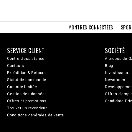
MONTRES CONNECTÉES
SPOR
SERVICE CLIENT
SOCIÉTÉ
Centre d'assistance
À propos de G
Contacts
Blog
Expédition & Retours
Investisseurs
Statut de commande
Newsroom
Garantie limitée
Développement
Gestion des données
Offres d'empl
Offres et promotions
Candidate Priv
Trouver un revendeur
Conditions générales de vente