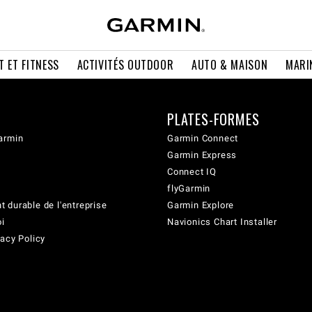
T ET FITNESS
ACTIVITÉS OUTDOOR
AUTO & MAISON
MARI
PLATES-FORMES
armin
Garmin Connect
Garmin Express
Connect IQ
flyGarmin
 durable de l'entreprise
Garmin Explore
oi
Navionics Chart Installer
acy Policy