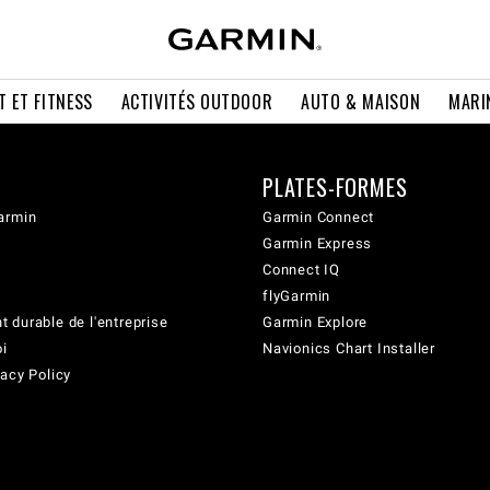
T ET FITNESS
ACTIVITÉS OUTDOOR
AUTO & MAISON
MARI
PLATES-FORMES
armin
Garmin Connect
Garmin Express
Connect IQ
flyGarmin
 durable de l'entreprise
Garmin Explore
oi
Navionics Chart Installer
acy Policy