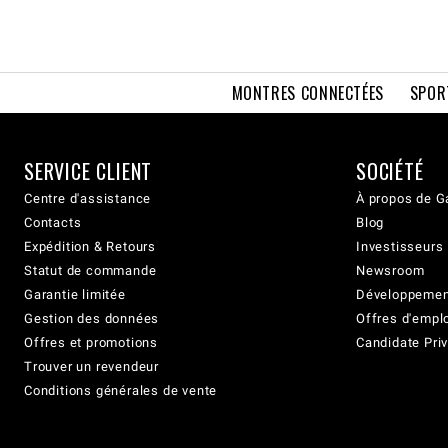
MONTRES CONNECTÉES
SPOR
SERVICE CLIENT
SOCIÉTÉ
Centre d'assistance
À propos de G
Contacts
Blog
Expédition & Retours
Investisseurs
Statut de commande
Newsroom
Garantie limitée
Développement
Gestion des données
Offres d'empl
Offres et promotions
Candidate Priv
Trouver un revendeur
Conditions générales de vente