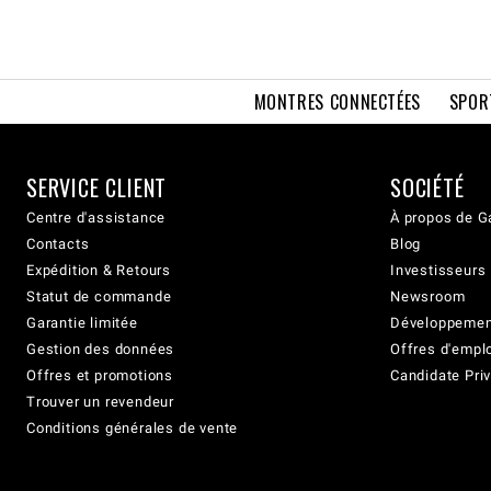
MONTRES CONNECTÉES
SPOR
SERVICE CLIENT
SOCIÉTÉ
Centre d'assistance
À propos de G
Contacts
Blog
Expédition & Retours
Investisseurs
Statut de commande
Newsroom
Garantie limitée
Développement
Gestion des données
Offres d'empl
Offres et promotions
Candidate Priv
Trouver un revendeur
Conditions générales de vente