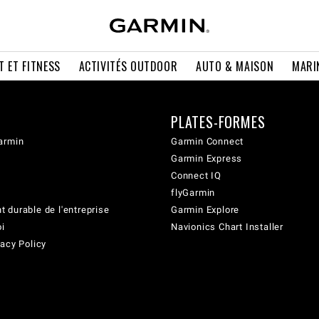
T ET FITNESS
ACTIVITÉS OUTDOOR
AUTO & MAISON
MARI
PLATES-FORMES
armin
Garmin Connect
Garmin Express
Connect IQ
flyGarmin
 durable de l'entreprise
Garmin Explore
oi
Navionics Chart Installer
acy Policy