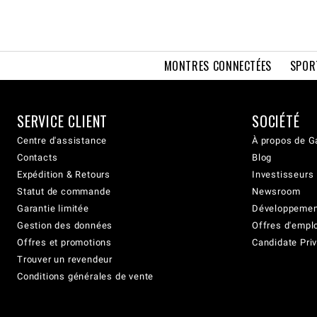
MONTRES CONNECTÉES
SPOR
SERVICE CLIENT
SOCIÉTÉ
Centre d'assistance
À propos de G
Contacts
Blog
Expédition & Retours
Investisseurs
Statut de commande
Newsroom
Garantie limitée
Développement
Gestion des données
Offres d'empl
Offres et promotions
Candidate Priv
Trouver un revendeur
Conditions générales de vente