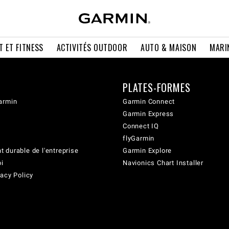
T ET FITNESS
ACTIVITÉS OUTDOOR
AUTO & MAISON
MARI
PLATES-FORMES
armin
Garmin Connect
Garmin Express
Connect IQ
flyGarmin
 durable de l'entreprise
Garmin Explore
oi
Navionics Chart Installer
acy Policy