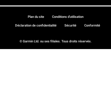
Plan du site
Conditions d'utilisation
Déclaration de confidentialité
Sécurité
Conformité
© Garmin Ltd. ou ses filiales. Tous droits réservés.