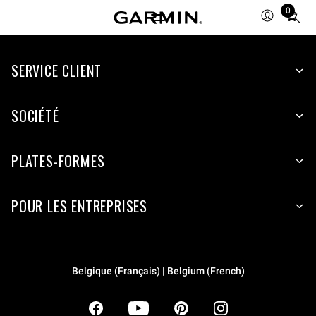
0
Total
items
in
SERVICE CLIENT
cart:
0
SOCIÉTÉ
PLATES-FORMES
POUR LES ENTREPRISES
Belgique (Français) | Belgium (French)