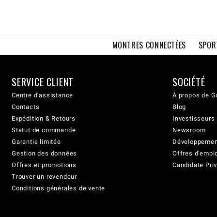
MONTRES CONNECTÉES
SPOR
SERVICE CLIENT
SOCIÉTÉ
Centre d'assistance
À propos de G
Contacts
Blog
Expédition & Retours
Investisseurs
Statut de commande
Newsroom
Garantie limitée
Développement
Gestion des données
Offres d'empl
Offres et promotions
Candidate Priv
Trouver un revendeur
Conditions générales de vente