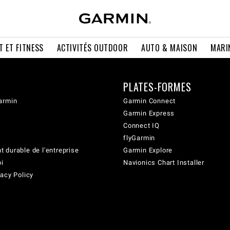
T ET FITNESS
ACTIVITÉS OUTDOOR
AUTO & MAISON
MARI
PLATES-FORMES
armin
Garmin Connect
Garmin Express
Connect IQ
flyGarmin
 durable de l'entreprise
Garmin Explore
oi
Navionics Chart Installer
acy Policy