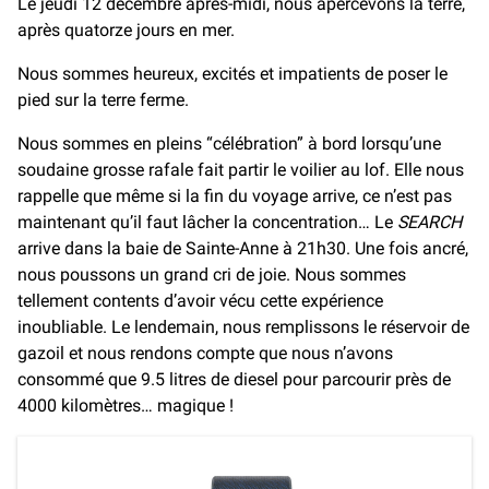
Le jeudi 12 décembre après-midi, nous apercevons la terre,
après quatorze jours en mer.
Nous sommes heureux, excités et impatients de poser le
pied sur la terre ferme.
Nous sommes en pleins “célébration” à bord lorsqu’une
soudaine grosse rafale fait partir le voilier au lof. Elle nous
rappelle que même si la fin du voyage arrive, ce n’est pas
maintenant qu’il faut lâcher la concentration… Le
SEARCH
arrive dans la baie de Sainte-Anne à 21h30. Une fois ancré,
nous poussons un grand cri de joie. Nous sommes
tellement contents d’avoir vécu cette expérience
inoubliable. Le lendemain, nous remplissons le réservoir de
gazoil et nous rendons compte que nous n’avons
consommé que 9.5 litres de diesel pour parcourir près de
4000 kilomètres… magique !