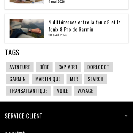
4 mai 2026
4 différences entre la fēnix 8 et la
fēnix 8 Pro de Garmin
30 avril 2026
TAGS
AVENTURE
BÉBÉ
CAP VERT
DORLODOT
GARMIN
MARTINIQUE
MER
SEARCH
TRANSATLANTIQUE
VOILE
VOYAGE
SERVICE CLIENT