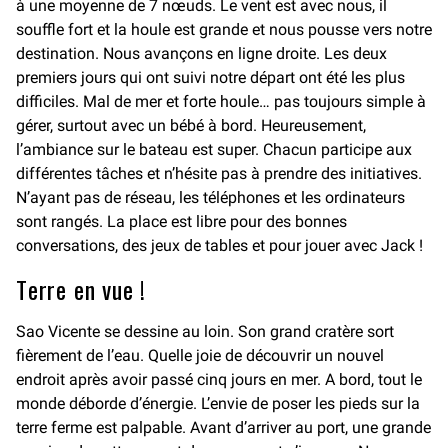
à une moyenne de 7 nœuds. Le vent est avec nous, il
souffle fort et la houle est grande et nous pousse vers notre
destination. Nous avançons en ligne droite. Les deux
premiers jours qui ont suivi notre départ ont été les plus
difficiles. Mal de mer et forte houle… pas toujours simple à
gérer, surtout avec un bébé à bord. Heureusement,
l’ambiance sur le bateau est super. Chacun participe aux
différentes tâches et n’hésite pas à prendre des initiatives.
N’ayant pas de réseau, les téléphones et les ordinateurs
sont rangés. La place est libre pour des bonnes
conversations, des jeux de tables et pour jouer avec Jack !
Terre en vue !
Sao Vicente se dessine au loin. Son grand cratère sort
fièrement de l’eau. Quelle joie de découvrir un nouvel
endroit après avoir passé cinq jours en mer. A bord, tout le
monde déborde d’énergie. L’envie de poser les pieds sur la
terre ferme est palpable. Avant d’arriver au port, une grande