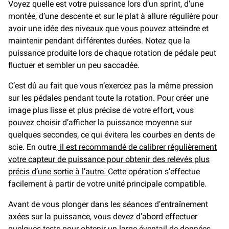
Voyez quelle est votre puissance lors d’un sprint, d’une
montée, d’une descente et sur le plat à allure régulière pour
avoir une idée des niveaux que vous pouvez atteindre et
maintenir pendant différentes durées. Notez que la
puissance produite lors de chaque rotation de pédale peut
fluctuer et sembler un peu saccadée.
C’est dû au fait que vous n’exercez pas la même pression
sur les pédales pendant toute la rotation. Pour créer une
image plus lisse et plus précise de votre effort, vous
pouvez choisir d’afficher la puissance moyenne sur
quelques secondes, ce qui évitera les courbes en dents de
scie. En outre,
il est recommandé de calibrer régulièrement
votre capteur de puissance pour obtenir des relevés plus
précis d’une sortie à l’autre.
Cette opération s’effectue
facilement à partir de votre unité principale compatible.
Avant de vous plonger dans les séances d’entraînement
axées sur la puissance, vous devez d’abord effectuer
quelques tests pour obtenir un large éventail de données