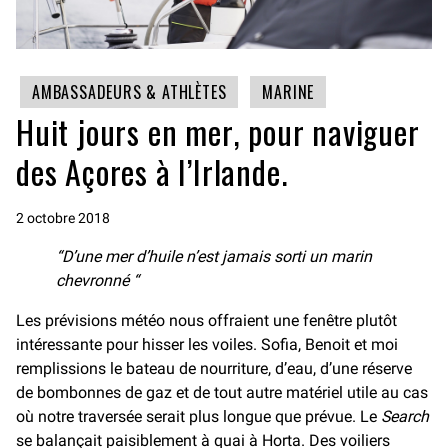
AMBASSADEURS & ATHLÈTES
MARINE
Huit jours en mer, pour naviguer
des Açores à l’Irlande.
2 octobre 2018
“D’une mer d’huile n’est jamais sorti un marin
chevronné “
Les prévisions météo nous offraient une fenêtre plutôt
intéressante pour hisser les voiles. Sofia, Benoit et moi
remplissions le bateau de nourriture, d’eau, d’une réserve
de bombonnes de gaz et de tout autre matériel utile au cas
où notre traversée serait plus longue que prévue. Le
Search
se balançait paisiblement à quai à Horta. Des voiliers