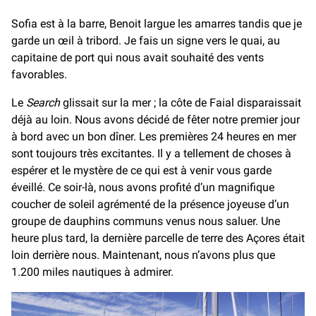
Sofia est à la barre, Benoit largue les amarres tandis que je
garde un œil à tribord. Je fais un signe vers le quai, au
capitaine de port qui nous avait souhaité des vents
favorables.
Le
Search
glissait sur la mer ; la côte de Faial disparaissait
déjà au loin. Nous avons décidé de fêter notre premier jour
à bord avec un bon dîner. Les premières 24 heures en mer
sont toujours très excitantes. Il y a tellement de choses à
espérer et le mystère de ce qui est à venir vous garde
éveillé. Ce soir-là, nous avons profité d’un magnifique
coucher de soleil agrémenté de la présence joyeuse d’un
groupe de dauphins communs venus nous saluer. Une
heure plus tard, la dernière parcelle de terre des Açores était
loin derrière nous. Maintenant, nous n’avons plus que
1.200 miles nautiques à admirer.