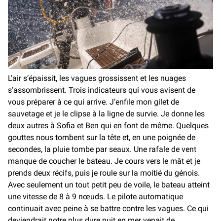
L’air s’épaissit, les vagues grossissent et les nuages
s’assombrissent. Trois indicateurs qui vous avisent de
vous préparer à ce qui arrive. J’enfile mon gilet de
sauvetage et je le clipse à la ligne de survie. Je donne les
deux autres à Sofia et Ben qui en font de même. Quelques
gouttes nous tombent sur la tête et, en une poignée de
secondes, la pluie tombe par seaux. Une rafale de vent
manque de coucher le bateau. Je cours vers le mât et je
prends deux récifs, puis je roule sur la moitié du génois.
Avec seulement un tout petit peu de voile, le bateau atteint
une vitesse de 8 à 9 nœuds. Le pilote automatique
continuait avec peine à se battre contre les vagues. Ce qui
deviendrait notre plus dure nuit en mer venait de