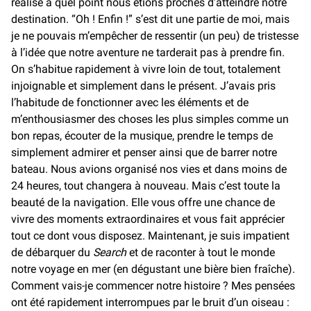
réalisé à quel point nous étions proches d’atteindre notre
destination. “Oh ! Enfin !” s’est dit une partie de moi, mais
je ne pouvais m’empêcher de ressentir (un peu) de tristesse
à l’idée que notre aventure ne tarderait pas à prendre fin.
On s’habitue rapidement à vivre loin de tout, totalement
injoignable et simplement dans le présent. J’avais pris
l’habitude de fonctionner avec les éléments et de
m’enthousiasmer des choses les plus simples comme un
bon repas, écouter de la musique, prendre le temps de
simplement admirer et penser ainsi que de barrer notre
bateau. Nous avions organisé nos vies et dans moins de
24 heures, tout changera à nouveau. Mais c’est toute la
beauté de la navigation. Elle vous offre une chance de
vivre des moments extraordinaires et vous fait apprécier
tout ce dont vous disposez. Maintenant, je suis impatient
de débarquer du
Search
et de raconter à tout le monde
notre voyage en mer (en dégustant une bière bien fraîche).
Comment vais-je commencer notre histoire ? Mes pensées
ont été rapidement interrompues par le bruit d’un oiseau :