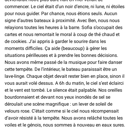
commencer. Le ciel était d’un noir d’encre, ni lune, ni étoiles
pour nous guider. Par chance, nous étions seuls. Aucun
signe d’autres bateaux à proximité. Avec Ben, nous nous
relayions toutes les heures à la barre. Sofia s’occupait des
cartes et nous remontait le moral à coup de thé chaud et
de cookies. J’ai appris à garder le sourire dans les
moments difficiles. Ça aide (beaucoup) à gérer les
situations périlleuses et à prendre les bonnes décisions.
Nous avons même passé de la musique pour faire danser
cette tempête. De l’intérieur, le bateau paraissait être un
lave-linge. Chaque objet devait rester bien en place, sinon il
vous aurait volé dessus. A 6h du matin, le ciel s’est éclairci
et le vent est tombé. Le silence était palpable. Nos oreilles
bourdonnaient et devant nos yeux inondés de sel se
déroulait une scène magnifique : un lever de soleil de
velours rose. C’était comme si le ciel nous récompensait
d’avoir résisté à la tempête. Nous avons relâché toutes les
voiles et le génois, nous sommes à nouveau en eaux sures.