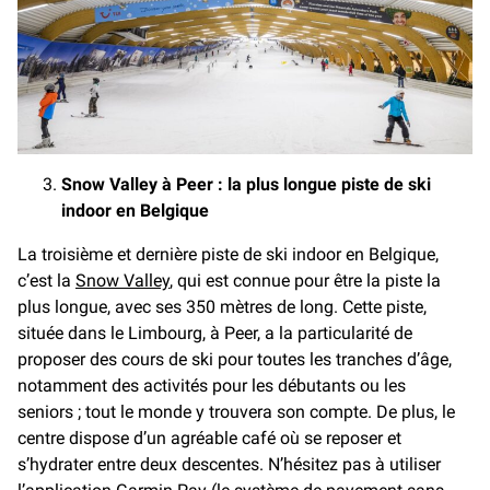
Snow Valley à Peer : la plus longue piste de ski
indoor en Belgique
La troisième et dernière piste de ski indoor en Belgique,
c’est la
Snow Valley
, qui est connue pour être la piste la
plus longue, avec ses 350 mètres de long. Cette piste,
située dans le Limbourg, à Peer, a la particularité de
proposer des cours de ski pour toutes les tranches d’âge,
notamment des activités pour les débutants ou les
seniors ; tout le monde y trouvera son compte. De plus, le
centre dispose d’un agréable café où se reposer et
s’hydrater entre deux descentes. N’hésitez pas à utiliser