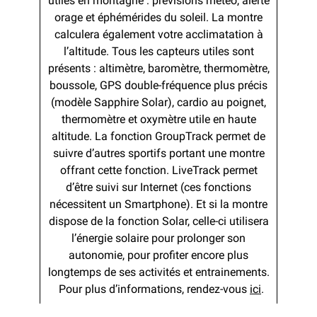
utiles en montagne : prévisions météo, alerte
orage et éphémérides du soleil. La montre
calculera également votre acclimatation à
l’altitude. Tous les capteurs utiles sont
présents : altimètre, baromètre, thermomètre,
boussole, GPS double-fréquence plus précis
(modèle Sapphire Solar), cardio au poignet,
thermomètre et oxymètre utile en haute
altitude. La fonction GroupTrack permet de
suivre d’autres sportifs portant une montre
offrant cette fonction. LiveTrack permet
d’être suivi sur Internet (ces fonctions
nécessitent un Smartphone). Et si la montre
dispose de la fonction Solar, celle-ci utilisera
l’énergie solaire pour prolonger son
autonomie, pour profiter encore plus
longtemps de ses activités et entrainements.
Pour plus d’informations, rendez-vous
ici
.