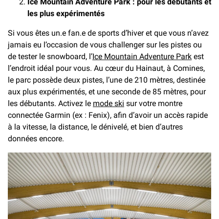
Ice Mountain Adventure Park : pour les débutants et
les plus expérimentés
Si vous êtes un.e fan.e de sports d’hiver et que vous n’avez
jamais eu l’occasion de vous challenger sur les pistes ou
de tester le snowboard, l’
Ice Mountain Adventure Park
est
l’endroit idéal pour vous. Au cœur du Hainaut, à Comines,
le parc possède deux pistes, l’une de 210 mètres, destinée
aux plus expérimentés, et une seconde de 85 mètres, pour
les débutants. Activez le
mode ski
sur votre montre
connectée Garmin (ex : Fenix), afin d’avoir un accès rapide
à la vitesse, la distance, le dénivelé, et bien d’autres
données encore.