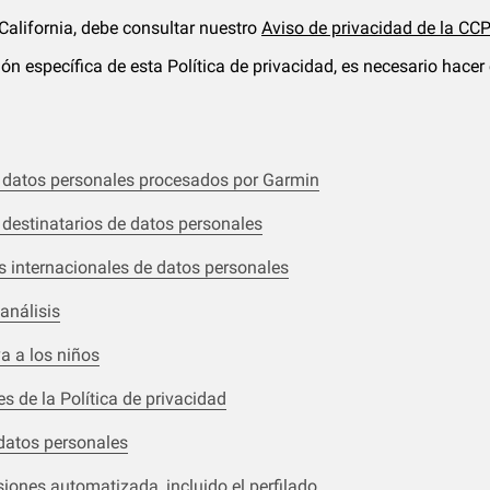
 California, debe consultar nuestro
Aviso de privacidad de la CC
ón específica de esta Política de privacidad, es necesario hacer 
 datos personales procesados por Garmin
 destinatarios de datos personales
s internacionales de datos personales
análisis
va a los niños
s de la Política de privacidad
datos personales
iones automatizada, incluido el perfilado