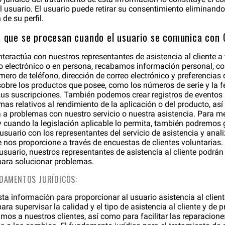
l usuario. El usuario puede retirar su consentimiento eliminando
de su perfil.
 que se procesan cuando el usuario se comunica con 
teractúa con nuestros representantes de asistencia al cliente a t
eo electrónico o en persona, recabamos información personal, 
mero de teléfono, dirección de correo electrónico y preferencias 
bre los productos que posee, como los números de serie y la f
us suscripciones. También podemos crear registros de eventos 
mas relativos al rendimiento de la aplicación o del producto, as
a a problemas con nuestro servicio o nuestra asistencia. Para m
 y cuando la legislación aplicable lo permita, también podremos g
suario con los representantes del servicio de asistencia y anali
 nos proporcione a través de encuestas de clientes voluntarias.
suario, nuestros representantes de asistencia al cliente podrán 
 para solucionar problemas.
NDAMENTOS JURÍDICOS:
ta información para proporcionar al usuario asistencia al client
ara supervisar la calidad y el tipo de asistencia al cliente y de
os a nuestros clientes, así como para facilitar las reparaciones