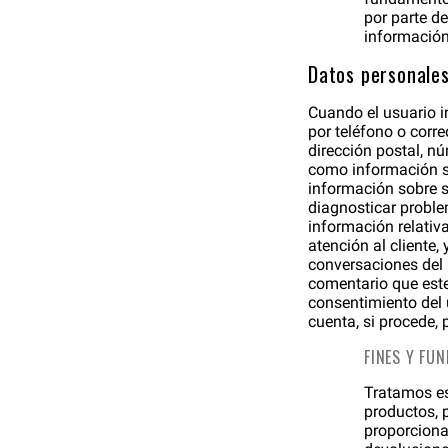
por parte de
información 
Datos personales
Cuando el usuario in
por teléfono o corr
dirección postal, nú
como información so
información sobre s
diagnosticar proble
información relativ
atención al cliente,
conversaciones del u
comentario que este
consentimiento del u
cuenta, si procede,
FINES Y FU
Tratamos es
productos, p
proporcionam