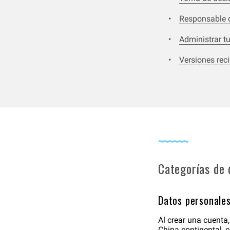
Responsable d
Administrar t
Versiones reci
Categorías de 
Datos personales
Al crear una cuenta,
China continental, e