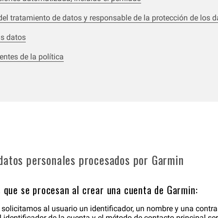
el tratamiento de datos y responsable de la protección de los d
us datos
entes de la política
datos personales procesados por Garmin
 que se procesan al crear una cuenta de Garmin:
 solicitamos al usuario un identificador, un nombre y una contra
l identificador de la cuenta y el método de contacto principal s