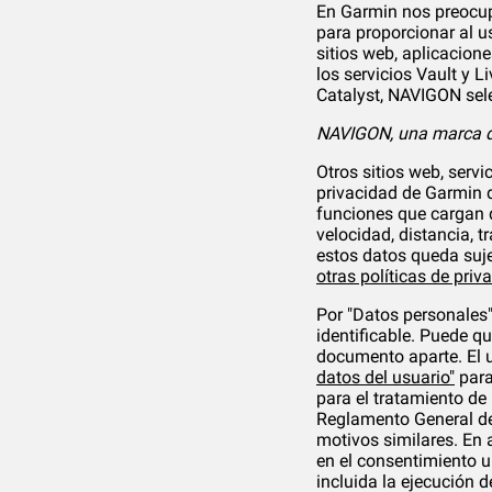
En Garmin nos preocupa
para proporcionar al 
sitios web, aplicacion
los servicios Vault y 
Catalyst, NAVIGON selec
NAVIGON, una marca 
Otros sitios web, serv
privacidad de Garmin di
funciones que cargan d
velocidad, distancia, t
estos datos queda suje
otras políticas de priv
Por "Datos personales"
identificable. Puede qu
documento aparte. El 
datos del usuario"
para
para el tratamiento de
Reglamento General de 
motivos similares. En 
en el consentimiento u
incluida la ejecución 