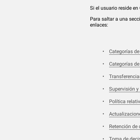
Si el usuario reside en
Para saltar a una secci
enlaces:
Categorías de
Categorías de
Transferencia
Supervisión y 
Política relati
Actualizacione
Retención de 
Toma de decis