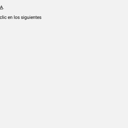
PA
.
clic en los siguientes