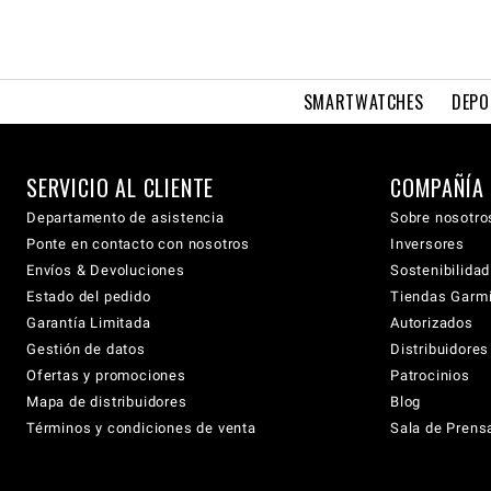
SMARTWATCHES
DEPO
SERVICIO AL CLIENTE
COMPAÑÍA
Departamento de asistencia
Sobre nosotro
Ponte en contacto con nosotros
Inversores
Envíos & Devoluciones
Sostenibilidad
Estado del pedido
Tiendas Garmi
Garantía Limitada
Autorizados
Gestión de datos
Distribuidore
Ofertas y promociones
Patrocinios
Mapa de distribuidores
Blog
Términos y condiciones de venta
Sala de Prens