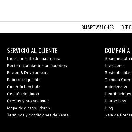
SMARTWATCHES
DEPO
SERVICIO AL CLIENTE
COMPAÑÍA
Departamento de asistencia
Sobre nosotro
Ponte en contacto con nosotros
Inversores
Envíos & Devoluciones
Sostenibilidad
Estado del pedido
Tiendas Garmi
Garantía Limitada
Autorizados
Gestión de datos
Distribuidore
Ofertas y promociones
Patrocinios
Mapa de distribuidores
Blog
Términos y condiciones de venta
Sala de Prens